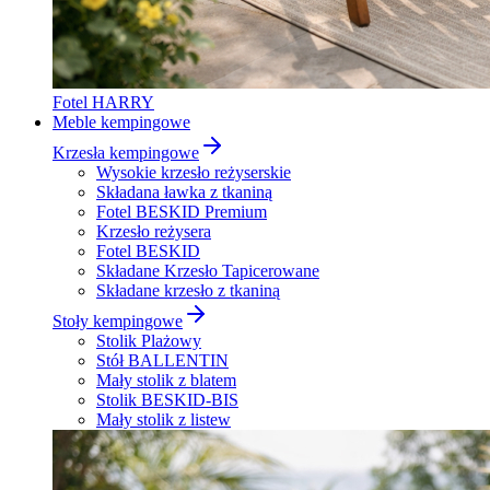
Fotel HARRY
Meble kempingowe
Krzesła kempingowe
Wysokie krzesło reżyserskie
Składana ławka z tkaniną
Fotel BESKID Premium
Krzesło reżysera
Fotel BESKID
Składane Krzesło Tapicerowane
Składane krzesło z tkaniną
Stoły kempingowe
Stolik Plażowy
Stół BALLENTIN
Mały stolik z blatem
Stolik BESKID-BIS
Mały stolik z listew