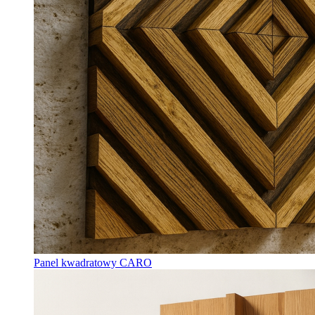
Panel kwadratowy CARO