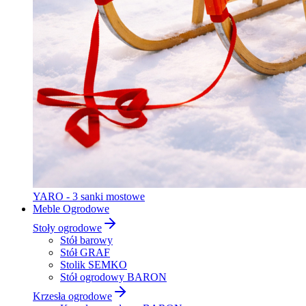
YARO - 3 sanki mostowe
Meble Ogrodowe
Stoły ogrodowe
Stół barowy
Stół GRAF
Stolik SEMKO
Stół ogrodowy BARON
Krzesła ogrodowe