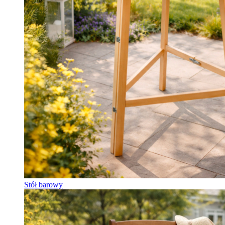
Stół barowy