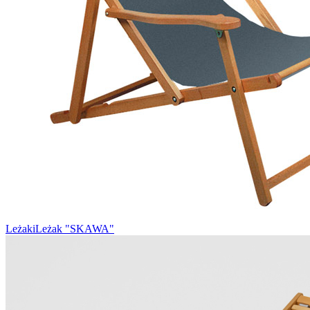
Leżaki
Leżak "SKAWA"