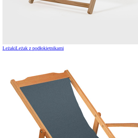
Leżaki
Leżak z podłokietnikami