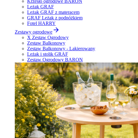
Krzesło ogrodowe BARON
Leżak GRAF
Leżak GRAF z materacem
GRAF Leżak z podnóżkiem
Fotel HARRY
Zestawy ogrodowe
X Zestaw Ogrodowy
Zestaw Balkonowy
Zestaw Balkonowy - Lakierowany
Leżak i stolik GRAF
Zestaw Ogrodowy BARON