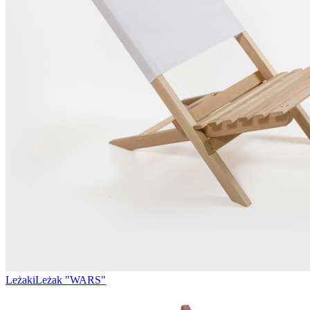
Leżaki
Leżak "WARS"