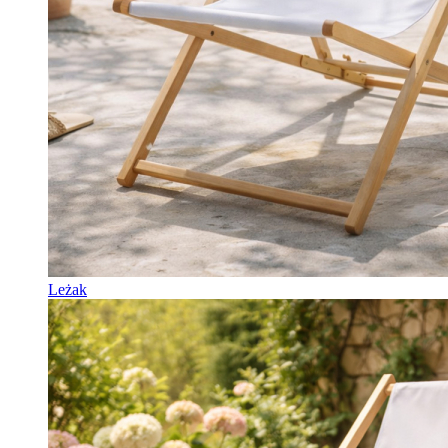
Leżak