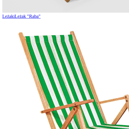
Leżaki
Leżak "Raba"