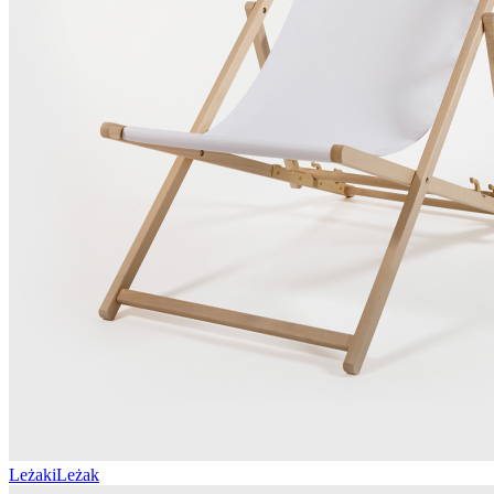
Leżaki
Leżak