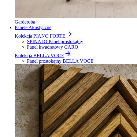
Garderoba
Panele Akustyczne
Kolekcja PIANO FORTE
SPINATO Panel prostokątny
Panel kwadratowy CARO
Kolekcja BELLA VOCE
Panel prostokątny BELLA VOCE