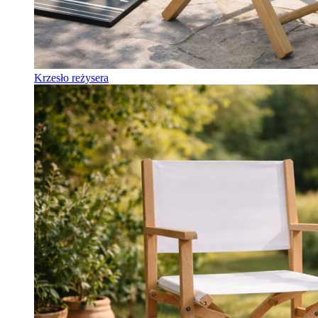
Krzesło reżysera