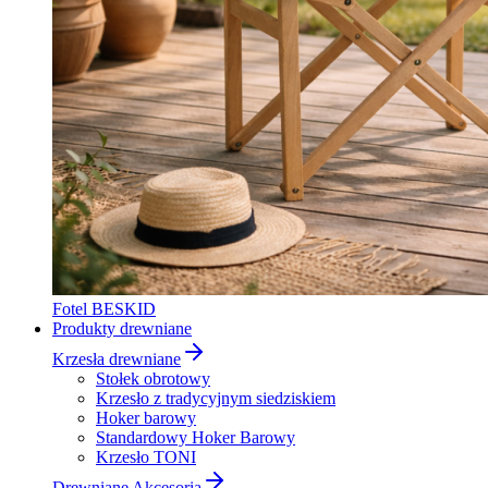
Fotel BESKID
Produkty drewniane
Krzesła drewniane
Stołek obrotowy
Krzesło z tradycyjnym siedziskiem
Hoker barowy
Standardowy Hoker Barowy
Krzesło TONI
Drewniane Akcesoria