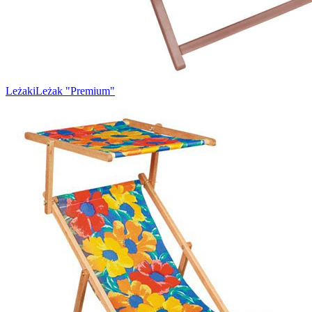
Leżaki
Leżak "Premium"