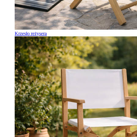
Krzesło reżysera