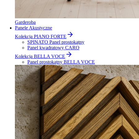
Garderoba
Panele Akustyczne
Kolekcja PIANO FORTE
SPINATO Panel prostokątny
Panel kwadratowy CARO
Kolekcja BELLA VOCE
Panel prostokątny BELLA VOCE