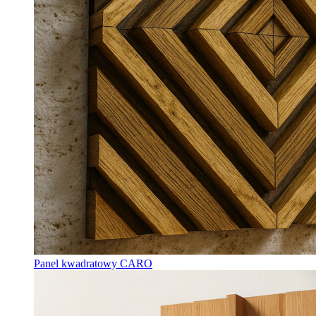
Panel kwadratowy CARO