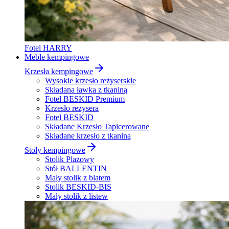
Fotel HARRY
Meble kempingowe
Krzesła kempingowe
Wysokie krzesło reżyserskie
Składana ławka z tkaniną
Fotel BESKID Premium
Krzesło reżysera
Fotel BESKID
Składane Krzesło Tapicerowane
Składane krzesło z tkaniną
Stoły kempingowe
Stolik Plażowy
Stół BALLENTIN
Mały stolik z blatem
Stolik BESKID-BIS
Mały stolik z listew