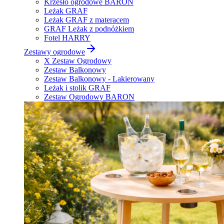
Krzesło ogrodowe BARON
Leżak GRAF
Leżak GRAF z materacem
GRAF Leżak z podnóżkiem
Fotel HARRY
Zestawy ogrodowe
X Zestaw Ogrodowy
Zestaw Balkonowy
Zestaw Balkonowy - Lakierowany
Leżak i stolik GRAF
Zestaw Ogrodowy BARON