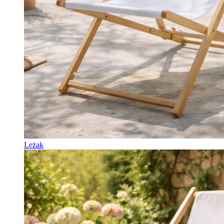
Leżak