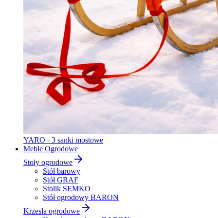
YARO - 3 sanki mostowe
Meble Ogrodowe
Stoły ogrodowe
Stół barowy
Stół GRAF
Stolik SEMKO
Stół ogrodowy BARON
Krzesła ogrodowe