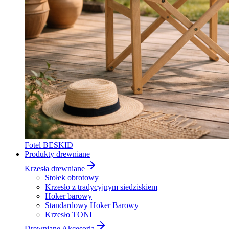
Fotel BESKID
Produkty drewniane
Krzesła drewniane
Stołek obrotowy
Krzesło z tradycyjnym siedziskiem
Hoker barowy
Standardowy Hoker Barowy
Krzesło TONI
Drewniane Akcesoria