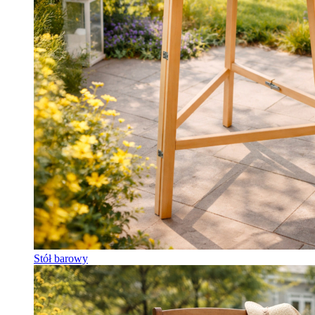
Stół barowy