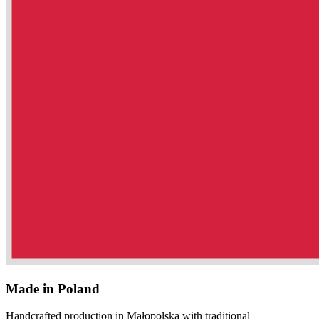
Made in Poland
Handcrafted production in Małopolska with traditional