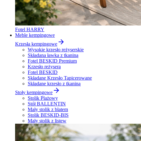
Fotel HARRY
Meble kempingowe
Krzesła kempingowe
Wysokie krzesło reżyserskie
Składana ławka z tkaniną
Fotel BESKID Premium
Krzesło reżysera
Fotel BESKID
Składane Krzesło Tapicerowane
Składane krzesło z tkaniną
Stoły kempingowe
Stolik Plażowy
Stół BALLENTIN
Mały stolik z blatem
Stolik BESKID-BIS
Mały stolik z listew