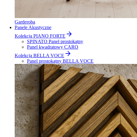
Garderoba
Panele Akustyczne
Kolekcja PIANO FORTE
SPINATO Panel prostokątny
Panel kwadratowy CARO
Kolekcja BELLA VOCE
Panel prostokątny BELLA VOCE