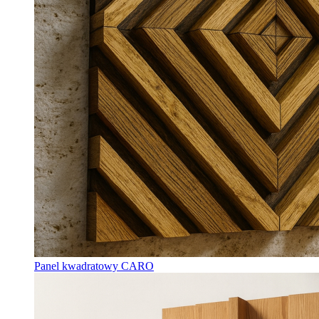
Panel kwadratowy CARO