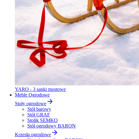
YARO - 3 sanki mostowe
Meble Ogrodowe
Stoły ogrodowe
Stół barowy
Stół GRAF
Stolik SEMKO
Stół ogrodowy BARON
Krzesła ogrodowe