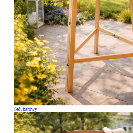
Stół barowy