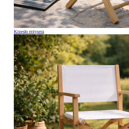
Krzesło reżysera