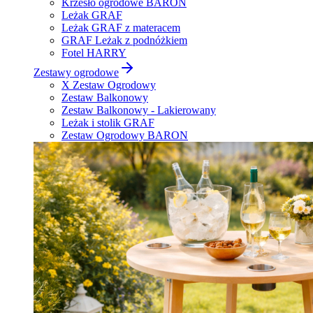
Krzesło ogrodowe BARON
Leżak GRAF
Leżak GRAF z materacem
GRAF Leżak z podnóżkiem
Fotel HARRY
Zestawy ogrodowe
X Zestaw Ogrodowy
Zestaw Balkonowy
Zestaw Balkonowy - Lakierowany
Leżak i stolik GRAF
Zestaw Ogrodowy BARON