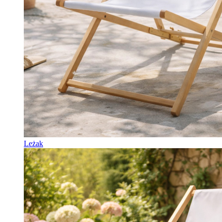
Leżak