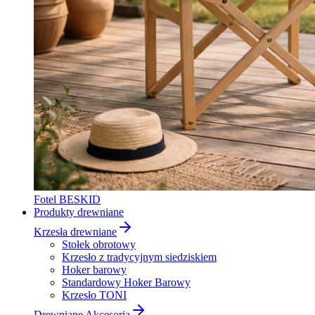
Fotel BESKID
Produkty drewniane
Krzesła drewniane
Stołek obrotowy
Krzesło z tradycyjnym siedziskiem
Hoker barowy
Standardowy Hoker Barowy
Krzesło TONI
Drewniane Akcesoria