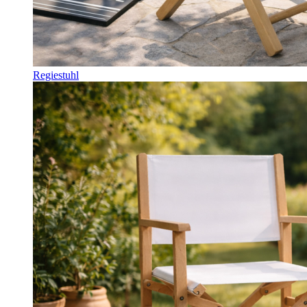
Regiestuhl