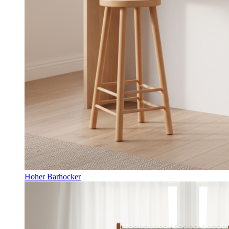
Hoher Barhocker