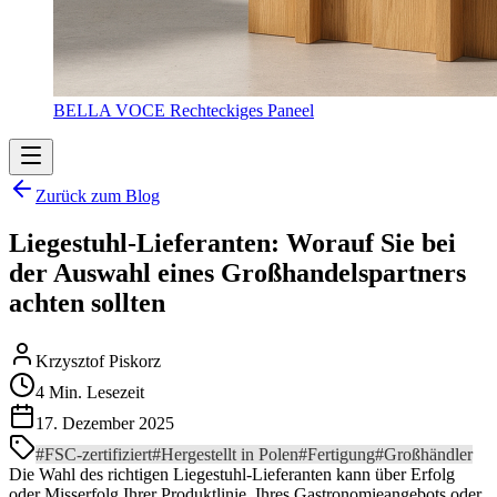
BELLA VOCE Rechteckiges Paneel
Zurück zum Blog
Liegestuhl-Lieferanten: Worauf Sie bei
der Auswahl eines Großhandelspartners
achten sollten
Krzysztof Piskorz
4 Min. Lesezeit
17. Dezember 2025
#
FSC-zertifiziert
#
Hergestellt in Polen
#
Fertigung
#
Großhändler
Die Wahl des richtigen Liegestuhl-Lieferanten kann über Erfolg
oder Misserfolg Ihrer Produktlinie, Ihres Gastronomieangebots oder