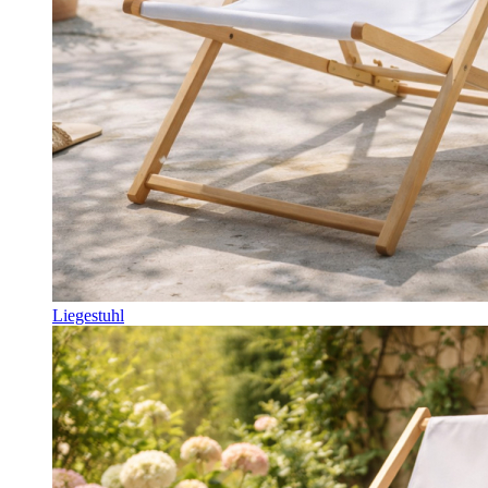
Liegestuhl