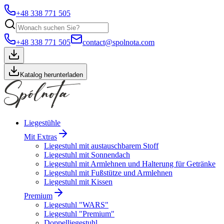
+48 338 771 505
+48 338 771 505
contact@spolnota.com
Katalog herunterladen
Liegestühle
Mit Extras
Liegestuhl mit austauschbarem Stoff
Liegestuhl mit Sonnendach
Liegestuhl mit Armlehnen und Halterung für Getränke
Liegestuhl mit Fußstütze und Armlehnen
Liegestuhl mit Kissen
Premium
Liegestuhl "WARS"
Liegestuhl "Premium"
Doppelliegestuhl