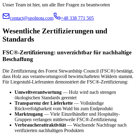
Unser Team ist hier, um alle Ihre Fragen zu beantworten
contact@spolnota.com
+48 338 771 505
Wesentliche Zertifizierungen und
Standards
FSC®-Zertifizierung: unverzichtbar für nachhaltige
Beschaffung
Die Zertifizierung des Forest Stewardship Council (FSC®) bestätigt,
dass Holz aus verantwortungsvoll bewirtschafteten Wäldern stammt.
Für Liegestuhl-Lieferanten demonstriert die FSC®-Zertifizierung:
Umweltverantwortung
— Holz wird nach strengen
ökologischen Standards geerntet
Transparenz der Lieferkette
— Vollständige
Rückverfolgbarkeit vom Wald bis zum Endprodukt
Marktzugang
— Viele Einzelhändler und Hospitality-
Gruppen verlangen mittlerweile FSC®-Zertifizierung
Verbraucherattraktivität
— Wachsende Nachfrage nach
verifizierten nachhaltigen Produkten