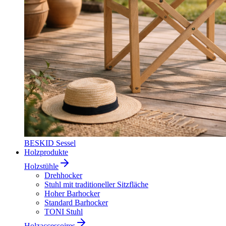
BESKID Sessel
Holzprodukte
Holzstühle
Drehhocker
Stuhl mit traditioneller Sitzfläche
Hoher Barhocker
Standard Barhocker
TONI Stuhl
Holzaccessoires