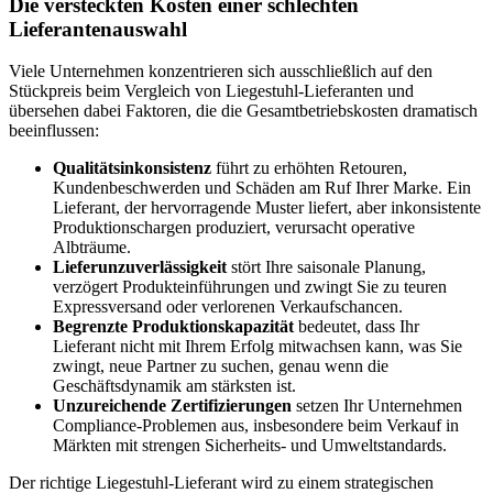
Die versteckten Kosten einer schlechten
Lieferantenauswahl
Viele Unternehmen konzentrieren sich ausschließlich auf den
Stückpreis beim Vergleich von Liegestuhl-Lieferanten und
übersehen dabei Faktoren, die die Gesamtbetriebskosten dramatisch
beeinflussen:
Qualitätsinkonsistenz
führt zu erhöhten Retouren,
Kundenbeschwerden und Schäden am Ruf Ihrer Marke. Ein
Lieferant, der hervorragende Muster liefert, aber inkonsistente
Produktionschargen produziert, verursacht operative
Albträume.
Lieferunzuverlässigkeit
stört Ihre saisonale Planung,
verzögert Produkteinführungen und zwingt Sie zu teuren
Expressversand oder verlorenen Verkaufschancen.
Begrenzte Produktionskapazität
bedeutet, dass Ihr
Lieferant nicht mit Ihrem Erfolg mitwachsen kann, was Sie
zwingt, neue Partner zu suchen, genau wenn die
Geschäftsdynamik am stärksten ist.
Unzureichende Zertifizierungen
setzen Ihr Unternehmen
Compliance-Problemen aus, insbesondere beim Verkauf in
Märkten mit strengen Sicherheits- und Umweltstandards.
Der richtige Liegestuhl-Lieferant wird zu einem strategischen