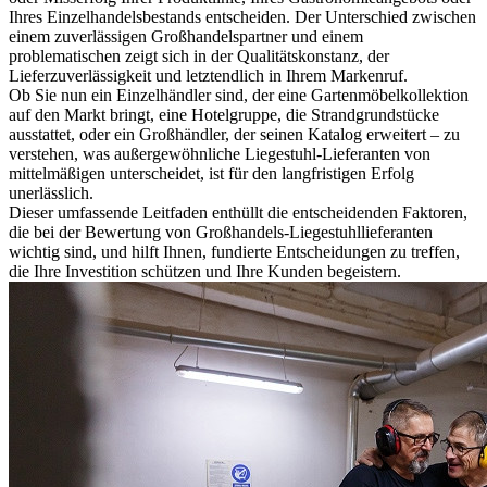
Ihres Einzelhandelsbestands entscheiden. Der Unterschied zwischen
einem zuverlässigen Großhandelspartner und einem
problematischen zeigt sich in der Qualitätskonstanz, der
Lieferzuverlässigkeit und letztendlich in Ihrem Markenruf.
Ob Sie nun ein Einzelhändler sind, der eine Gartenmöbelkollektion
auf den Markt bringt, eine Hotelgruppe, die Strandgrundstücke
ausstattet, oder ein Großhändler, der seinen Katalog erweitert – zu
verstehen, was außergewöhnliche Liegestuhl-Lieferanten von
mittelmäßigen unterscheidet, ist für den langfristigen Erfolg
unerlässlich.
Dieser umfassende Leitfaden enthüllt die entscheidenden Faktoren,
die bei der Bewertung von Großhandels-Liegestuhllieferanten
wichtig sind, und hilft Ihnen, fundierte Entscheidungen zu treffen,
die Ihre Investition schützen und Ihre Kunden begeistern.