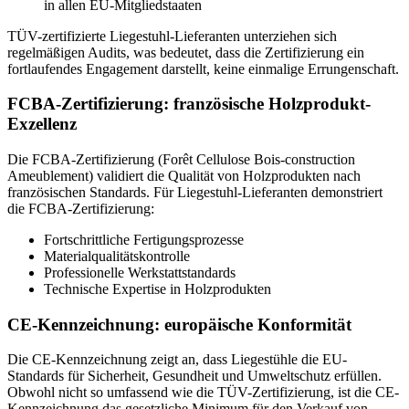
in allen EU-Mitgliedstaaten
TÜV-zertifizierte Liegestuhl-Lieferanten unterziehen sich
regelmäßigen Audits, was bedeutet, dass die Zertifizierung ein
fortlaufendes Engagement darstellt, keine einmalige Errungenschaft.
FCBA-Zertifizierung: französische Holzprodukt-
Exzellenz
Die FCBA-Zertifizierung (Forêt Cellulose Bois-construction
Ameublement) validiert die Qualität von Holzprodukten nach
französischen Standards. Für Liegestuhl-Lieferanten demonstriert
die FCBA-Zertifizierung:
Fortschrittliche Fertigungsprozesse
Materialqualitätskontrolle
Professionelle Werkstattstandards
Technische Expertise in Holzprodukten
CE-Kennzeichnung: europäische Konformität
Die CE-Kennzeichnung zeigt an, dass Liegestühle die EU-
Standards für Sicherheit, Gesundheit und Umweltschutz erfüllen.
Obwohl nicht so umfassend wie die TÜV-Zertifizierung, ist die CE-
Kennzeichnung das gesetzliche Minimum für den Verkauf von