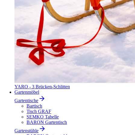
YARO - 3 Brücken-Schlitten
Gartenmöbel
Gartentische
Bartisch
Tisch GRAF
SEMKO Tabelle
BARON Gartentisch
Gartenstühle