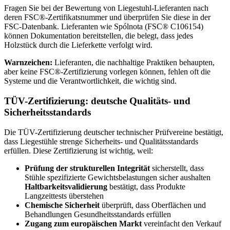
Fragen Sie bei der Bewertung von Liegestuhl-Lieferanten nach
deren FSC®-Zertifikatsnummer und überprüfen Sie diese in der
FSC-Datenbank. Lieferanten wie Spólnota (FSC® C106154)
können Dokumentation bereitstellen, die belegt, dass jedes
Holzstück durch die Lieferkette verfolgt wird.
Warnzeichen:
Lieferanten, die nachhaltige Praktiken behaupten,
aber keine FSC®-Zertifizierung vorlegen können, fehlen oft die
Systeme und die Verantwortlichkeit, die wichtig sind.
TÜV-Zertifizierung: deutsche Qualitäts- und
Sicherheitsstandards
Die TÜV-Zertifizierung deutscher technischer Prüfvereine bestätigt,
dass Liegestühle strenge Sicherheits- und Qualitätsstandards
erfüllen. Diese Zertifizierung ist wichtig, weil:
Prüfung der strukturellen Integrität
sicherstellt, dass
Stühle spezifizierte Gewichtsbelastungen sicher aushalten
Haltbarkeitsvalidierung
bestätigt, dass Produkte
Langzeittests überstehen
Chemische Sicherheit
überprüft, dass Oberflächen und
Behandlungen Gesundheitsstandards erfüllen
Zugang zum europäischen Markt
vereinfacht den Verkauf