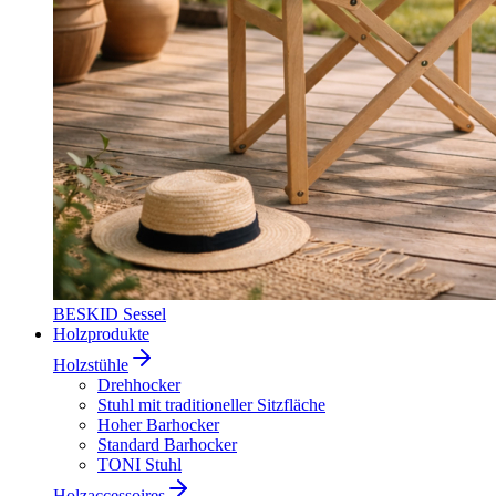
BESKID Sessel
Holzprodukte
Holzstühle
Drehhocker
Stuhl mit traditioneller Sitzfläche
Hoher Barhocker
Standard Barhocker
TONI Stuhl
Holzaccessoires