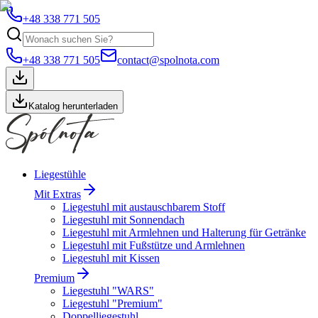
+48 338 771 505
+48 338 771 505
contact@spolnota.com
Katalog herunterladen
Liegestühle
Mit Extras
Liegestuhl mit austauschbarem Stoff
Liegestuhl mit Sonnendach
Liegestuhl mit Armlehnen und Halterung für Getränke
Liegestuhl mit Fußstütze und Armlehnen
Liegestuhl mit Kissen
Premium
Liegestuhl "WARS"
Liegestuhl "Premium"
Doppelliegestuhl