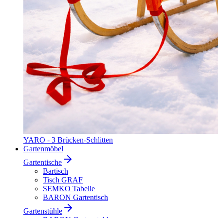
YARO - 3 Brücken-Schlitten
Gartenmöbel
Gartentische
Bartisch
Tisch GRAF
SEMKO Tabelle
BARON Gartentisch
Gartenstühle