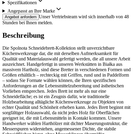
Spezifikationen
Angepasst an Ihre Marke
Unser Vertriebsteam wird sich innerhalb von 48
Angebot anfordern
Stunden bei Ihnen melden.
Beschreibung
Die Spolnota Schneidebrett-Kollektion stellt unverzichtbare
Küchenwerkzeuge dar, die mit derselben Aufmerksamkeit für
Qualität und Materialauswahl gefertigt werden, die all unsere Arbeit
auszeichnet. Handgefertigt in unseren Werkstätten in Białka aus
massivem Hartholz, sind diese Bretter in verschiedenen Formen und
Größen erhältlich – rechteckig mit Griffen, rund und in Paddelform
– sodass Sie Formate wählen können, die Ihren spezifischen
Anforderungen an die Lebensmittelzubereitung und ästhetischen
Vorlieben entsprechen. Jedes Brett ist mehr als nur eine
Schneidefläche; es ist ein Zeugnis dafür, wie traditionelle
Holzbearbeitung alltägliche Küchenwerkzeuge zu Objekten von
echter Qualität und Schönheit erheben kann. Jedes Brett beginnt mit
sorgfältiger Holzauswahl, da nicht jedes Holz für Oberflächen
geeignet ist, die mit Lebensmitteln in Kontakt kommen. Unsere
Handwerker wählen Harthölzer mit dichter Maserungsstruktur, die
Messerspuren widerstehen, angemessener Dichte, die stabile