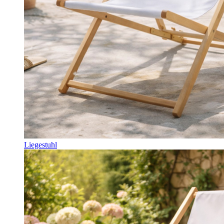
Liegestuhl