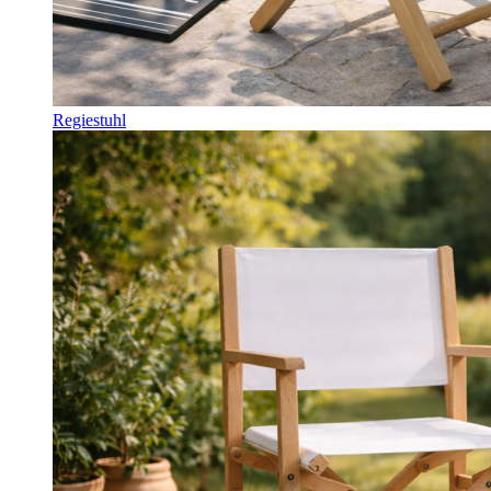
Regiestuhl