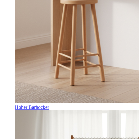
Hoher Barhocker