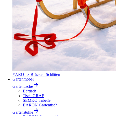
YARO - 3 Brücken-Schlitten
Gartenmöbel
Gartentische
Bartisch
Tisch GRAF
SEMKO Tabelle
BARON Gartentisch
Gartenstühle