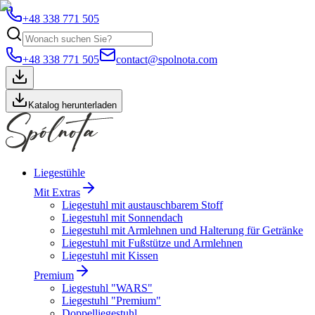
+48 338 771 505
+48 338 771 505
contact@spolnota.com
Katalog herunterladen
Liegestühle
Mit Extras
Liegestuhl mit austauschbarem Stoff
Liegestuhl mit Sonnendach
Liegestuhl mit Armlehnen und Halterung für Getränke
Liegestuhl mit Fußstütze und Armlehnen
Liegestuhl mit Kissen
Premium
Liegestuhl "WARS"
Liegestuhl "Premium"
Doppelliegestuhl