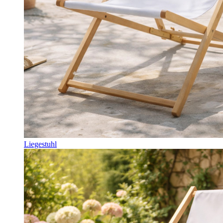
Liegestuhl