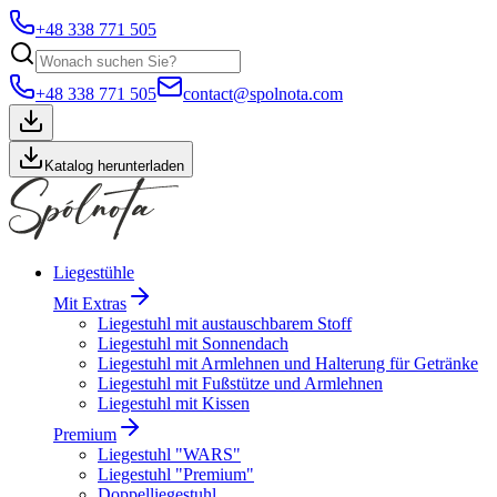
+48 338 771 505
+48 338 771 505
contact@spolnota.com
Katalog herunterladen
Liegestühle
Mit Extras
Liegestuhl mit austauschbarem Stoff
Liegestuhl mit Sonnendach
Liegestuhl mit Armlehnen und Halterung für Getränke
Liegestuhl mit Fußstütze und Armlehnen
Liegestuhl mit Kissen
Premium
Liegestuhl "WARS"
Liegestuhl "Premium"
Doppelliegestuhl