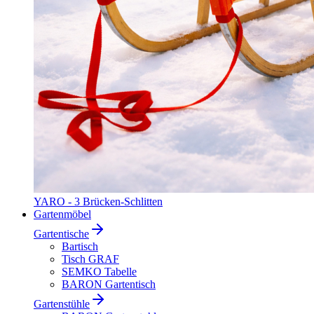
YARO - 3 Brücken-Schlitten
Gartenmöbel
Gartentische
Bartisch
Tisch GRAF
SEMKO Tabelle
BARON Gartentisch
Gartenstühle