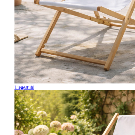
Liegestuhl