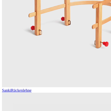
Sanki
Rückenlehne