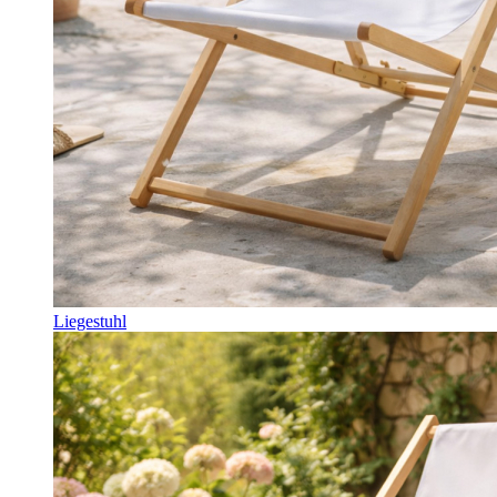
Liegestuhl