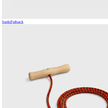
Sanki
Fußsack