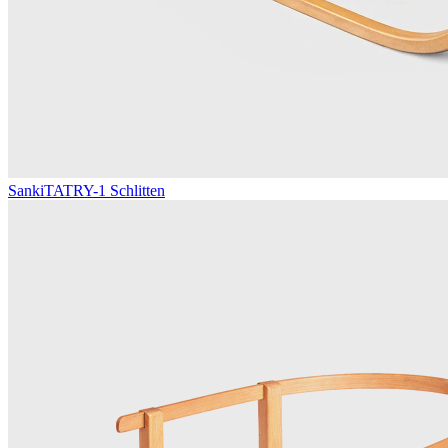
Sanki
TATRY-1 Schlitten