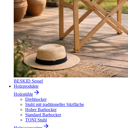
BESKID Sessel
Holzprodukte
Holzstühle
Drehhocker
Stuhl mit traditioneller Sitzfläche
Hoher Barhocker
Standard Barhocker
TONI Stuhl
Holzaccessoires