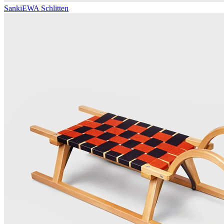
Sanki
EWA Schlitten