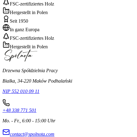
FSC-zertifiziertes Holz
Hergestellt in Polen
Seit 1950
In ganz Europa
FSC-zertifiziertes Holz
Hergestellt in Polen
Drzewna Spółdzielnia Pracy
Bialka, 34-220 Maków Podhalański
NIP 552 010 09 11
+48 338 771 501
Mo. - Fr., 6:00 - 15:00 Uhr
contact@spolnota.com