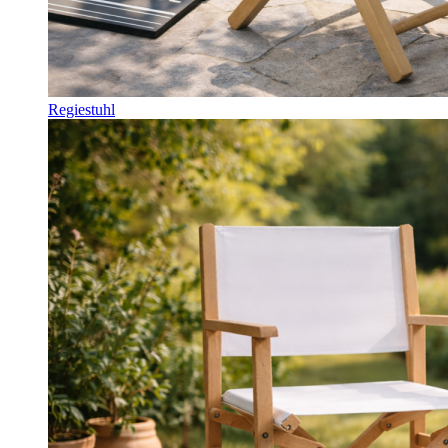
Regiestuhl