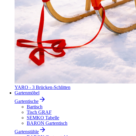
YARO - 3 Brücken-Schlitten
Gartenmöbel
Gartentische
Bartisch
Tisch GRAF
SEMKO Tabelle
BARON Gartentisch
Gartenstühle