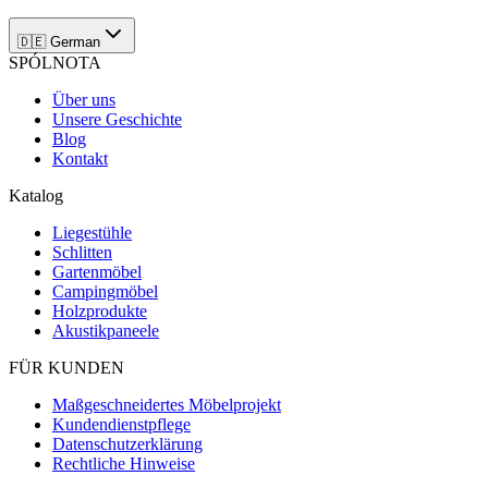
🇩🇪
German
SPÓLNOTA
Über uns
Unsere Geschichte
Blog
Kontakt
Katalog
Liegestühle
Schlitten
Gartenmöbel
Campingmöbel
Holzprodukte
Akustikpaneele
FÜR KUNDEN
Maßgeschneidertes Möbelprojekt
Kundendienstpflege
Datenschutzerklärung
Rechtliche Hinweise