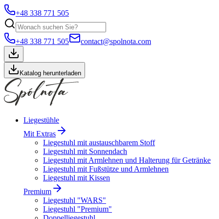
+48 338 771 505
+48 338 771 505
contact@spolnota.com
Katalog herunterladen
Liegestühle
Mit Extras
Liegestuhl mit austauschbarem Stoff
Liegestuhl mit Sonnendach
Liegestuhl mit Armlehnen und Halterung für Getränke
Liegestuhl mit Fußstütze und Armlehnen
Liegestuhl mit Kissen
Premium
Liegestuhl "WARS"
Liegestuhl "Premium"
Doppelliegestuhl