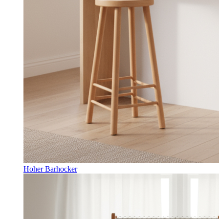
Hoher Barhocker