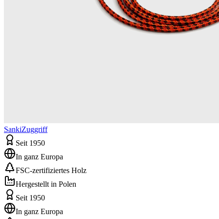
Sanki
Zuggriff
Seit 1950
In ganz Europa
FSC-zertifiziertes Holz
Hergestellt in Polen
Seit 1950
In ganz Europa