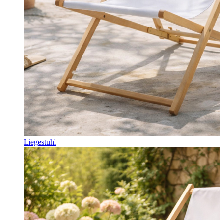
Liegestuhl