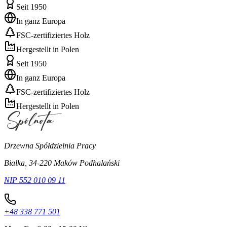
Seit 1950
In ganz Europa
FSC-zertifiziertes Holz
Hergestellt in Polen
Seit 1950
In ganz Europa
FSC-zertifiziertes Holz
Hergestellt in Polen
Drzewna Spółdzielnia Pracy
Bialka, 34-220 Maków Podhalański
NIP 552 010 09 11
+48 338 771 501