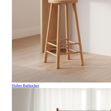
Hoher Barhocker