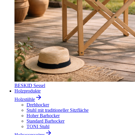
BESKID Sessel
Holzprodukte
Holzstühle
Drehhocker
Stuhl mit traditioneller Sitzfläche
Hoher Barhocker
Standard Barhocker
TONI Stuhl
Holzaccessoires