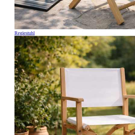
Regiestuhl