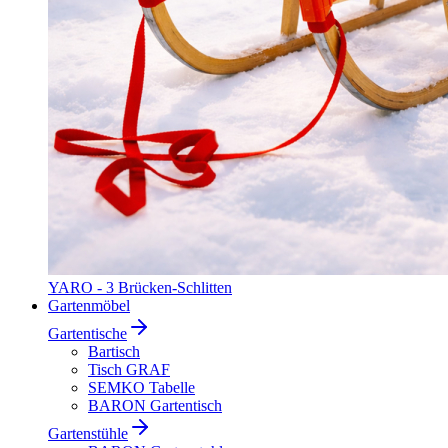
YARO - 3 Brücken-Schlitten
Gartenmöbel
Gartentische
Bartisch
Tisch GRAF
SEMKO Tabelle
BARON Gartentisch
Gartenstühle