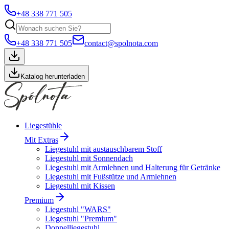
+48 338 771 505
+48 338 771 505
contact@spolnota.com
Katalog herunterladen
Liegestühle
Mit Extras
Liegestuhl mit austauschbarem Stoff
Liegestuhl mit Sonnendach
Liegestuhl mit Armlehnen und Halterung für Getränke
Liegestuhl mit Fußstütze und Armlehnen
Liegestuhl mit Kissen
Premium
Liegestuhl "WARS"
Liegestuhl "Premium"
Doppelliegestuhl