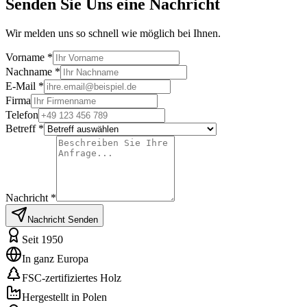
Senden Sie Uns eine Nachricht
Wir melden uns so schnell wie möglich bei Ihnen.
Vorname
*
Nachname
*
E-Mail
*
Firma
Telefon
Betreff
*
Nachricht
*
Nachricht Senden
Seit 1950
In ganz Europa
FSC-zertifiziertes Holz
Hergestellt in Polen