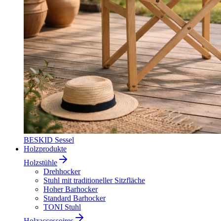
BESKID Sessel
Holzprodukte
Holzstühle
Drehhocker
Stuhl mit traditioneller Sitzfläche
Hoher Barhocker
Standard Barhocker
TONI Stuhl
Holzaccessoires