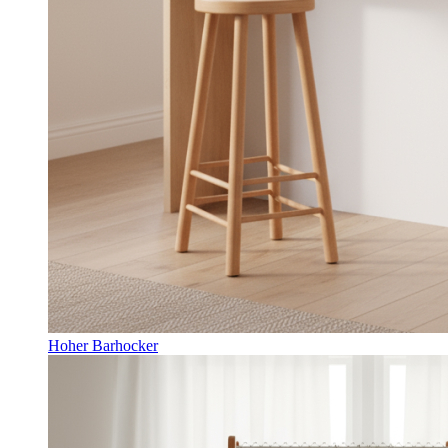
Hoher Barhocker