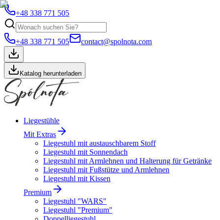
+48 338 771 505
+48 338 771 505
contact@spolnota.com
Katalog herunterladen
Liegestühle
Mit Extras
Liegestuhl mit austauschbarem Stoff
Liegestuhl mit Sonnendach
Liegestuhl mit Armlehnen und Halterung für Getränke
Liegestuhl mit Fußstütze und Armlehnen
Liegestuhl mit Kissen
Premium
Liegestuhl "WARS"
Liegestuhl "Premium"
Doppelliegestuhl