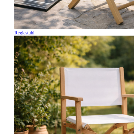
Regiestuhl