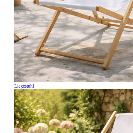
Liegestuhl