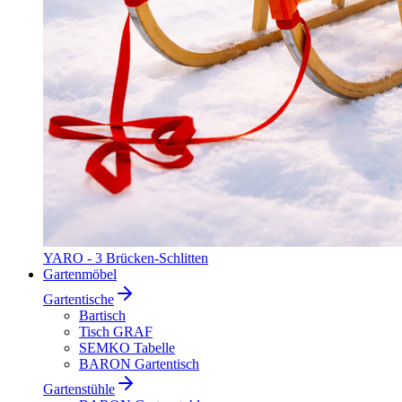
YARO - 3 Brücken-Schlitten
Gartenmöbel
Gartentische
Bartisch
Tisch GRAF
SEMKO Tabelle
BARON Gartentisch
Gartenstühle